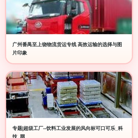
广州番禺至上饶物流货运专线 高效运输的选择与图
片印象
专题|超级工厂--饮料工业发展的风向标可口可乐_科
技_网