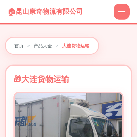
昆山康奇物流有限公司
首页
>
产品大全
>
大连货物运输
大连货物运输